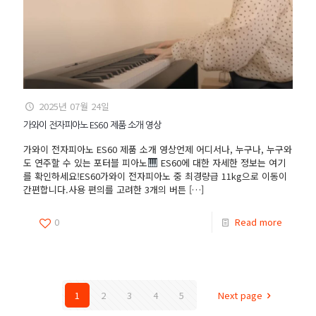
2025년 07월 24일
가와이 전자피아노 ES60 제품 소개 영상
가와이 전자피아노 ES60 제품 소개 영상언제 어디서나, 누구나, 누구와
도 연주할 수 있는 포터블 피아노
ES60에 대한 자세한 정보는 여기
를 확인하세요!ES60가와이 전자피아노 중 최경량급 11kg으로 이동이
간편합니다.사용 편의를 고려한 3개의 버튼
[…]
0
Read more
1
2
3
4
5
Next page