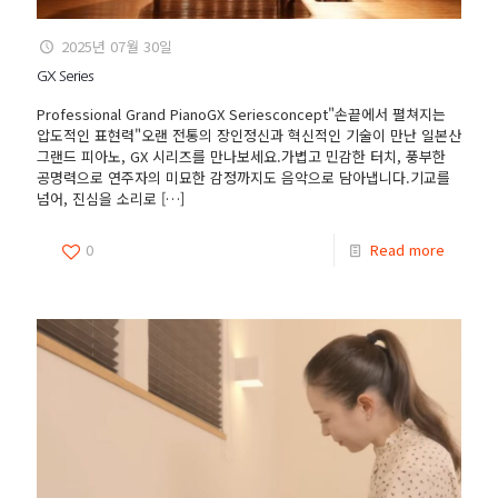
2025년 07월 30일
GX Series
Professional Grand PianoGX Seriesconcept"손끝에서 펼쳐지는
압도적인 표현력"오랜 전통의 장인정신과 혁신적인 기술이 만난 일본산
그랜드 피아노, GX 시리즈를 만나보세요.가볍고 민감한 터치, 풍부한
공명력으로 연주자의 미묘한 감정까지도 음악으로 담아냅니다.기교를
넘어, 진심을 소리로
[…]
0
Read more