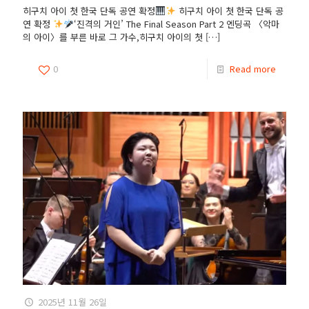
히구치 아이 첫 한국 단독 공연 확정
히구치 아이 첫 한국 단독 공
연 확정
‘진격의 거인’ The Final Season Part 2 엔딩곡 〈악마
의 아이〉를 부른 바로 그 가수,히구치 아이의 첫
[…]
0
Read more
2025년 11월 26일