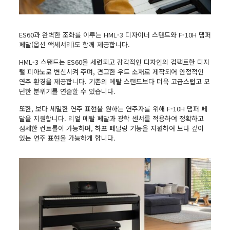
ES60과 완벽한 조화를 이루는 HML-3 디자이너 스탠드와 F-10H 댐퍼
페달(옵션 액세서리)도 함께 제공합니다.
HML-3 스탠드는 ES60을 세련되고 감각적인 디자인의 컴팩트한 디지
털 피아노로 변신시켜 주며, 견고한 우드 소재로 제작되어 안정적인
연주 환경을 제공합니다. 기존의 메탈 스탠드보다 더욱 고급스럽고 모
던한 분위기를 연출할 수 있습니다.
또한, 보다 세밀한 연주 표현을 원하는 연주자를 위해 F-10H 댐퍼 페
달을 지원합니다. 리얼 메탈 페달과 광학 센서를 적용하여 정확하고
섬세한 컨트롤이 가능하며, 하프 페달링 기능을 지원하여 보다 깊이
있는 연주 표현을 가능하게 합니다.