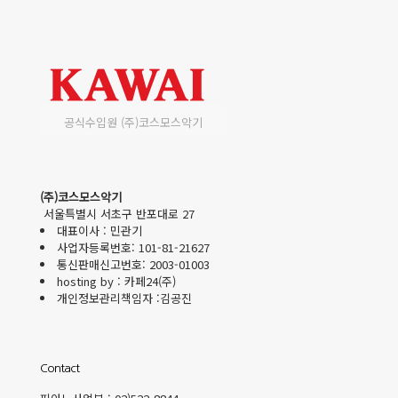
공식수입원 (주)코스모스악기
(주)코스모스악기
서울특별시 서초구 반포대로 27
대표이사 : 민관기
사업자등록번호: 101-81-21627
통신판매신고번호: 2003-01003
hosting by : 카페24(주)
개인정보관리책임자 :김공진
Contact