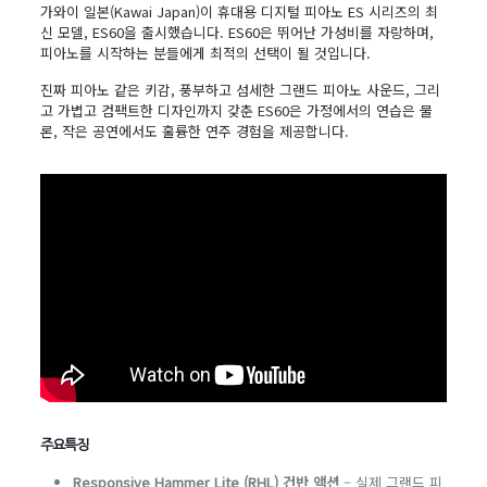
가와이 일본(Kawai Japan)이 휴대용 디지털 피아노 ES 시리즈의 최
신 모델, ES60을 출시했습니다. ES60은 뛰어난 가성비를 자랑하며,
피아노를 시작하는 분들에게 최적의 선택이 될 것입니다.
진짜 피아노 같은 키감, 풍부하고 섬세한 그랜드 피아노 사운드, 그리
고 가볍고 컴팩트한 디자인까지 갖춘 ES60은 가정에서의 연습은 물
론, 작은 공연에서도 훌륭한 연주 경험을 제공합니다.
주요특징
Responsive Hammer Lite (RHL) 건반 액션
– 실제 그랜드 피