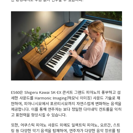
ES60은 Shigeru Kawai SK-EX 콘서트 그랜드 피아노의 풍부하고 섬
세한 사운드를 Harmonic Imaging(하모닉 이미징) 사운드 기술로 재
현하여, 피아니시모에서 포르티시모까지 자연스럽게 변화하는 음색을
제공합니다. 이를 통해 연주자는 보다 정밀한 다이내믹 컨트롤을 익히
고 표현력을 향상시킬 수 있습니다.
또한, 어쿠스틱 피아노 사운드 외에도 일렉트릭 피아노, 오르간, 스트
링 등 다양한 악기 음색을 탑재하여, 연주자가 다양한 음악 장르를 탐