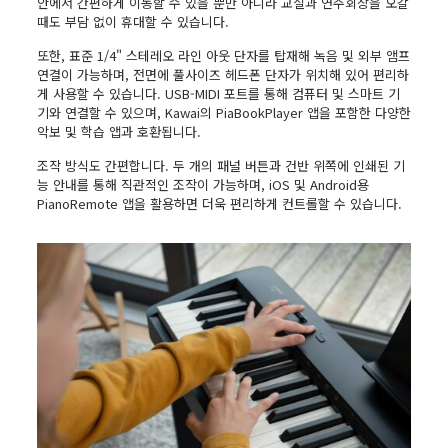
안에서 간편하게 이동할 수 있을 뿐만 아니라 교실과 연주회장을 오갈
때도 부담 없이 휴대할 수 있습니다.
또한, 표준 1/4" 스테레오 라인 아웃 단자를 탑재해 녹음 및 외부 앰프
연결이 가능하며, 전면에 풀사이즈 헤드폰 단자가 위치해 있어 편리하
게 사용할 수 있습니다. USB-MIDI 포트를 통해 컴퓨터 및 스마트 기
기와 연결할 수 있으며, Kawai의 PiaBookPlayer 앱을 포함한 다양한
악보 및 학습 앱과 호환됩니다.
조작 방식도 간편합니다. 두 개의 패널 버튼과 건반 위쪽에 인쇄된 기
능 안내를 통해 직관적인 조작이 가능하며, iOS 및 Android용
PianoRemote 앱을 활용하면 더욱 편리하게 컨트롤할 수 있습니다.