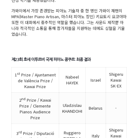
선정 악기를 제공했습니다.
가와이에서 가장 존경받는 피아노 기술자 중 한 명인 가와이 재팬의
MPA(Master Piano Artisan, 마스터 피아노 장인) 키요토시 요코야마
또한 이 대회에서 중추적인 역할을 했습니다. 그는 사운드 제작뿐 아
니라 적극적인 소통을 통해 참가자들을 지원하는 데에도 심혈을 기울
였습니다.
제23회 호세 이투르비 국제 피아노 콩쿠르: 최종 결과
st
Shigeru
1
Prize / Ajuntament
Nabeel
Israel
Kawai
de València Prize /
HAYEK
SK-EX
Kawai Prize
nd
2
Prize / Kawai
Uladzislau
Prize / Clemente
Belarus
-
KHANDOHI
Pianos Audience
Prize
Shigeru
rd
Ruggiero
3
Prize / Diputació
Italy
Kawai