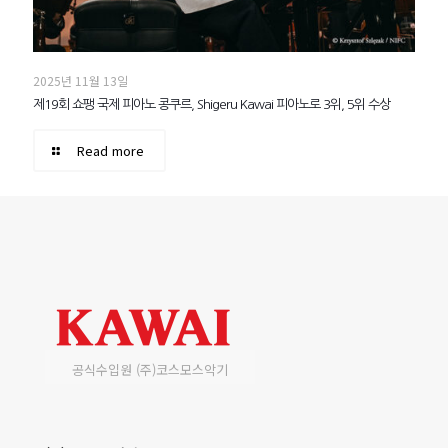
2025년 11월 13일
제19회 쇼팽 국제 피아노 콩쿠르, Shigeru Kawai 피아노로 3위, 5위 수상
Read more
공식수입원 (주)코스모스악기