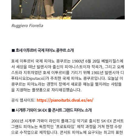
Ruggiero Fiorella
■ 호세 이투르비 국제 피아노 콩쿠르 소개
호세 이투르비 국제 피아노 콩쿠르는 1980년 6월 28일 베벌리힐스에
서 세상을 떠난 발렌시아 출신의 피아니스트이자 작곡가, 그리고 오케
스트라 지휘자였던 호세 이투르비를 기리기 위해 1981년 발렌시아 디
푸타시오(Diputació)가 주최한 국제 피아노 콩쿠르입니다. 오늘날 이
콩쿠르는 피아노라는 경쟁의 장에서 새로운 재능을 펼치려는 사람들
을 지원하는 플랫폼으로 자리매김했습니다.
공식 웹사이트:
https://pianoiturbi.dival.es/en/
■ 시게루 가와이 SK-EX 풀 콘서트 그랜드 피아노 소개
2001년 시게루 가와이 라인의 플래그십 악기로 출시된 SK-EX 콘서트
그랜드 피아노는 독창적인 '프로토타입' 제작 과정을 거쳐 한정 수량
으로 수작업으로 제작됩니다. 콘서트 피아노에 요구되는 최고의 표현