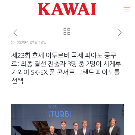
2025년 07월 10일
제23회 호세 이투르비 국제 피아노 콩쿠
르: 최종 결선 진출자 3명 중 2명이 시게루
가와이 SK-EX 풀 콘서트 그랜드 피아노를
선택