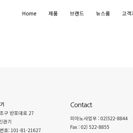
Home
제품
브랜드
뉴스룸
고객
악기
Contact
초구 반포대로 27
피아노사업부 : 02)522-8844
 민관기
Fax : 02) 522-8855
: 101-81-21627