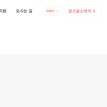
지원
오시는 길
코스모스악기
가와이