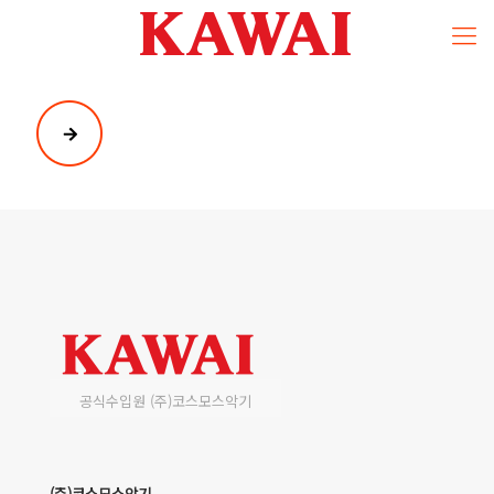
공식수입원 (주)코스모스악기
(주)코스모스악기