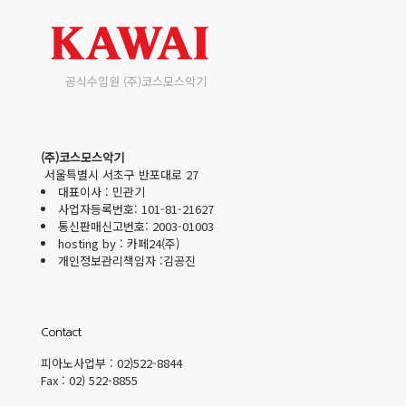
공식수입원 (주)코스모스악기
(주)코스모스악기
서울특별시 서초구 반포대로 27
대표이사 : 민관기
사업자등록번호: 101-81-21627
통신판매신고번호: 2003-01003
hosting by : 카페24(주)
개인정보관리책임자 :김공진
Contact
피아노사업부 : 02)522-8844
Fax : 02) 522-8855